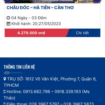
CHÂU ĐỐC – HÀ TIÊN – CẦN THƠ
04 Ngày - 03 Đêm
Khởi hành: 20;27/05/2023
4.279.000
vnđ
Chi tiết
THÔNG TIN LIÊN HỆ