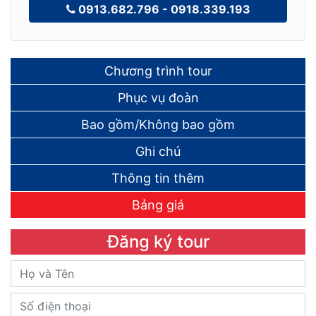
Đặt Tour Ngay
0913.682.796 - 0918.339.193
Chương trình tour
Phục vụ đoàn
Bao gồm/Không bao gồm
Ghi chú
Thông tin thêm
Bảng giá