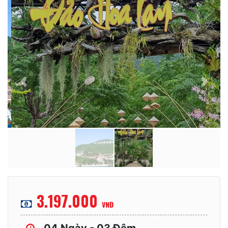
Previous
Next