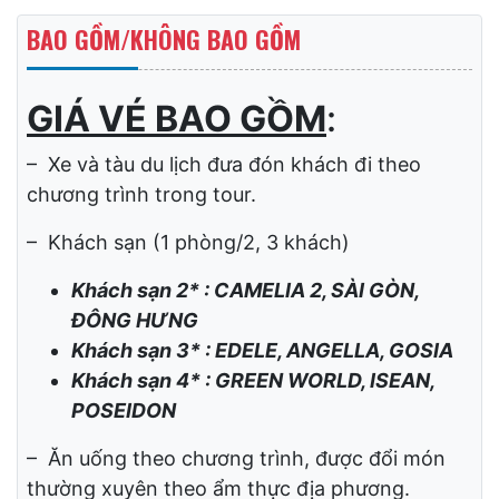
PHỤC VỤ ĐOÀN
BAO GỒM/KHÔNG BAO GỒM
GIÁ VÉ BAO GỒM
:
– Xe và tàu du lịch đưa đón khách đi theo
chương trình trong tour.
– Khách sạn (1 phòng/2, 3 khách)
Khách sạn 2* : CAMELIA 2, SÀI GÒN,
ĐÔNG HƯNG