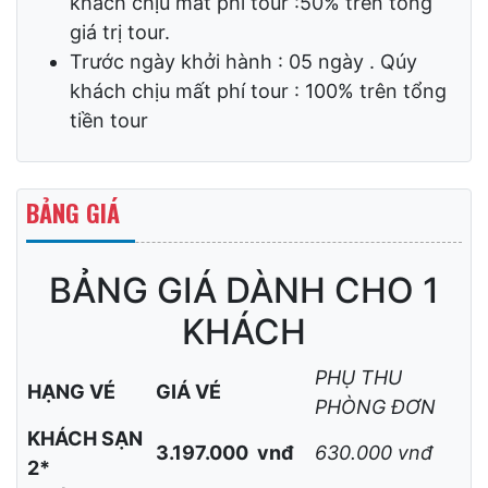
khách không bị mất phí tour.
Trước ngày khởi hàng : 15 ngày . Qúy
khách chịu mất phí tour : 20% trên tổng
giá trị tour.
Trước ngày khởi hàng : 10 ngày . Qúy
khách chịu mất phí tour :50% trên tổng
giá trị tour.
Trước ngày khởi hành : 05 ngày . Qúy
khách chịu mất phí tour : 100% trên tổng
tiền tour
BẢNG GIÁ
BẢNG GIÁ DÀNH CHO 1