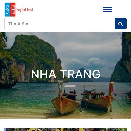
NHA TRANG