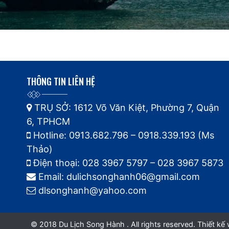
THÔNG TIN LIÊN HỆ
TRỤ SỞ: 1612 Võ Văn Kiệt, Phường 7, Quận
6, TPHCM
Hotline: 0913.682.796 – 0918.339.193 (Ms
Thảo)
Điện thoại: 028 3967 5797 – 028 3967 5873
Email: dulichsonghanh06@gmail.com
dlsonghanh@yahoo.com
© 2018 Du Lịch Song Hành . All rights reserved.
Thiết kế