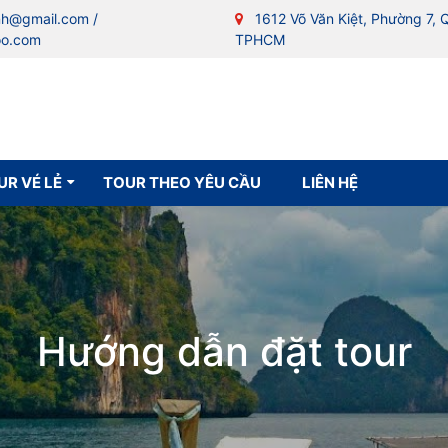
nh@gmail.com /
1612 Võ Văn Kiệt, Phường 7, 
oo.com
TPHCM
UR VÉ LẺ
TOUR THEO YÊU CẦU
LIÊN HỆ
Hướng dẫn đặt tour