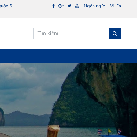
Quận 6,
Ngôn ngữ:
Vi
En