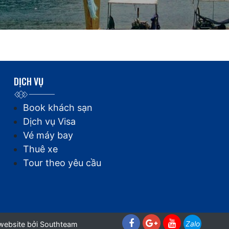
DỊCH VỤ
Book khách sạn
Dịch vụ Visa
Vé máy bay
Thuê xe
Tour theo yêu cầu
Zalo
 website
bởi Southteam