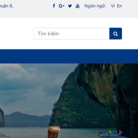
Quận 6,
Ngôn ngữ:
Vi
En