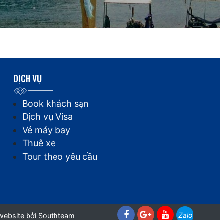
DỊCH VỤ
Book khách sạn
Dịch vụ Visa
Vé máy bay
Thuê xe
Tour theo yêu cầu
Zalo
 website
bởi Southteam