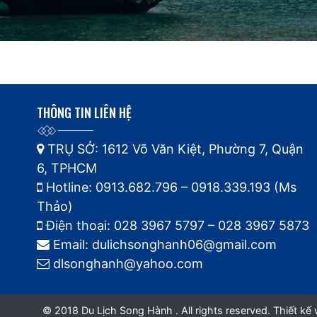
THÔNG TIN LIÊN HỆ
TRỤ SỞ: 1612 Võ Văn Kiệt, Phường 7, Quận
6, TPHCM
Hotline: 0913.682.796 – 0918.339.193 (Ms
Thảo)
Điện thoại: 028 3967 5797 – 028 3967 5873
Email: dulichsonghanh06@gmail.com
dlsonghanh@yahoo.com
© 2018 Du Lịch Song Hành . All rights reserved.
Thiết kế