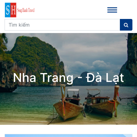
Nha Trang - Đà Lạt