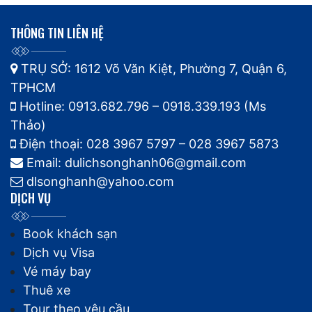
THÔNG TIN LIÊN HỆ
TRỤ SỞ: 1612 Võ Văn Kiệt, Phường 7, Quận 6,
TPHCM
Hotline: 0913.682.796 – 0918.339.193 (Ms
Thảo)
Điện thoại: 028 3967 5797 – 028 3967 5873
Email: dulichsonghanh06@gmail.com
dlsonghanh@yahoo.com
DỊCH VỤ
Book khách sạn
Dịch vụ Visa
Vé máy bay
Thuê xe
Tour theo yêu cầu