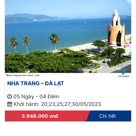
NHA TRANG – ĐÀ LẠT
05 Ngày - 04 Đêm
Khởi hành: 20;23;25;27;30/05/2023
3.948.000
vnđ
Chi tiết