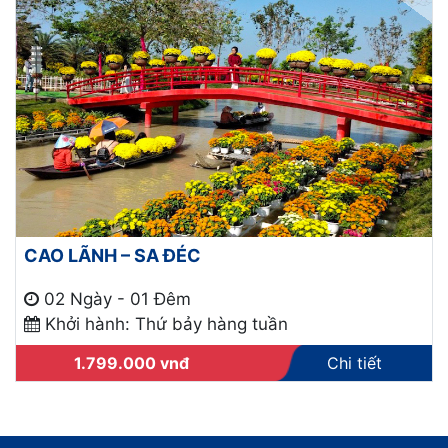
CAO LÃNH – SA ĐÉC
02 Ngày - 01 Đêm
Khởi hành: Thứ bảy hàng tuần
1.799.000
vnđ
Chi tiết