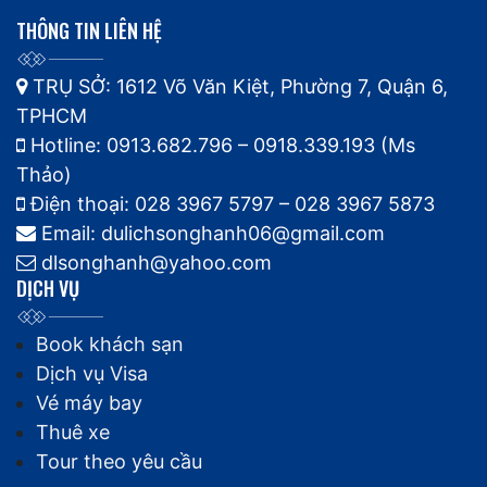
THÔNG TIN LIÊN HỆ
TRỤ SỞ: 1612 Võ Văn Kiệt, Phường 7, Quận 6,
TPHCM
Hotline: 0913.682.796 – 0918.339.193 (Ms
Thảo)
Điện thoại: 028 3967 5797 – 028 3967 5873
Email: dulichsonghanh06@gmail.com
dlsonghanh@yahoo.com
DỊCH VỤ
Book khách sạn
Dịch vụ Visa
Vé máy bay
Thuê xe
Tour theo yêu cầu