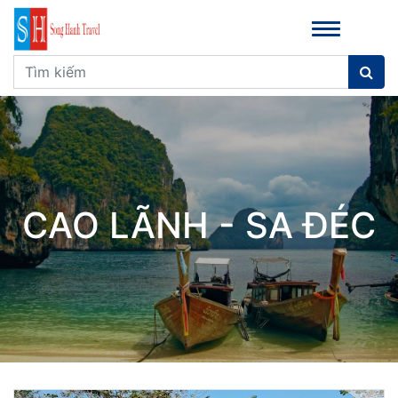
CAO LÃNH - SA ĐÉC